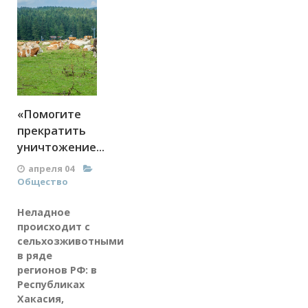
«Помогите
прекратить
уничтожение...
апреля 04
Общество
Неладное
происходит с
сельхозживотными
в ряде
регионов РФ: в
Республиках
Хакасия,