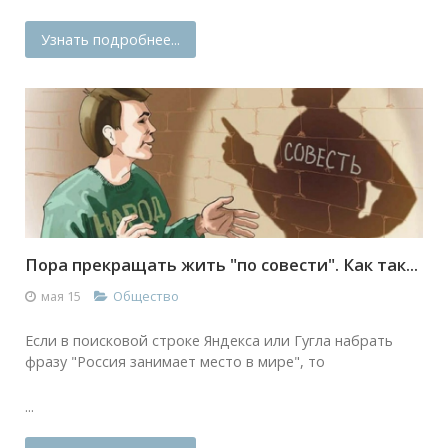
Узнать подробнее...
Пора прекращать жить "по совести". Как так...
мая 15
Общество
Если в поисковой строке Яндекса или Гугла набрать
фразу "Россия занимает место в мире", то
...