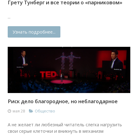
Грету Тунберг и все теории о «парниковом»
...
Узнать подробнее...
Риск дело благородное, но неблагодарное
мая 28
Общество
А не желает ли любезный читатель слегка нагрузить
свои серые клеточки и вникнуть в механизм