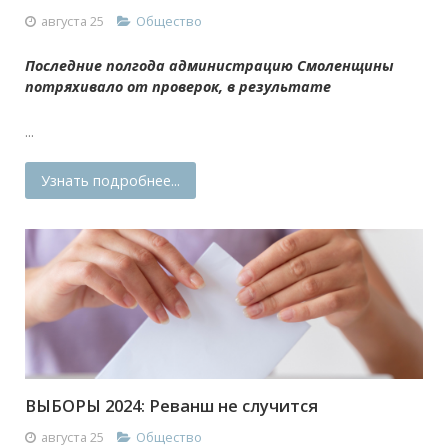
августа 25
Общество
Последние полгода администрацию Смоленщины
потряхивало от проверок, в результате
...
Узнать подробнее...
ВЫБОРЫ 2024: Реванш не случится
августа 25
Общество