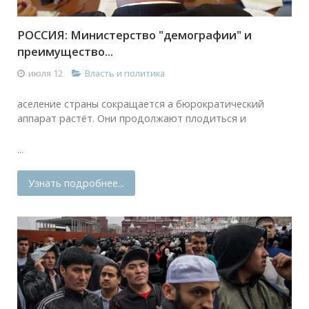
РОССИЯ: Министерство "демографии" и
преимущество...
июля 12
Власть и политика
аселение страны сокращается а бюрократический
аппарат растёт. Они продолжают плодиться и
...
Узнать подробнее...