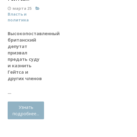
марта 25
Власть и
политика
Высокопоставленный
британский
депутат
призвал
предать суду
и казнить
Гейтса и
других членов
...
Узнать
подробнее...