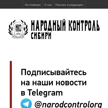
На главную
О нас
Письмо в редакцию