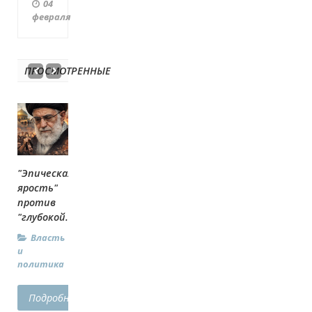
04
февраля
ПРОСМОТРЕННЫЕ
"Эпическая
ярость"
против
"глубокой...
Власть
и
политика
Подробнее...