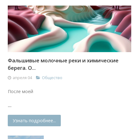
Фальшивые молочные реки и химические
берега. О...
апреля 04
Общество
После моей
...
Узнать подробнее...