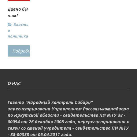
Давно бы
так!
Власть
и
политика
Подробнее...
О НАС
Газета “Народный контроль Сибири”
зарегистрирована Управлением Россвязькомнадзора
по Иркутской области - свидетельство ПИ №ТУ 38 -
00094 от 26 декабря 2008 года, перерегистрирована в
связи со сменой учредителя - свидетельство ПИ №ТУ
- 38-00338 от 06.04.2011 года.