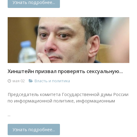
Узнать подробнее...
Хинштейн призвал проверять сексуальную...
мая 02
Власть и политика
Председатель комитета Государственной думы России
по информационной политике, информационным
...
Узнать подробнее...