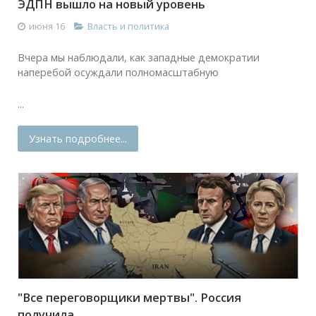
ЭДПН вышло на новый уровень
июня 16
Власть и политика
Вчера мы наблюдали, как западные демократии
наперебой осуждали полномасштабную
...
Узнать подробнее...
"Все переговорщики мертвы". Россия
получила...