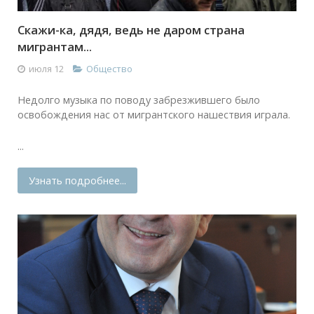
Скажи-ка, дядя, ведь не даром страна
мигрантам...
июля 12
Общество
Недолго музыка по поводу забрезжившего было
освобождения нас от мигрантского нашествия играла.
...
Узнать подробнее...